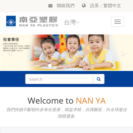
聯絡我們
語系：繁體中文
台灣
Toggle
navigat
Welcome to
NAN YA
我們持續不斷朝向多角化發展，精益求精，自我鞭策，向全球最佳
指標邁進.