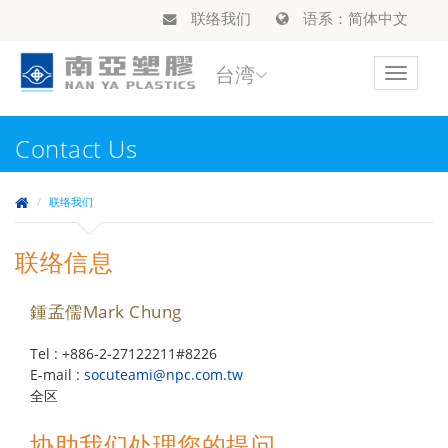
联络我们
语系：简体中文
台湾
Toggle
navigat
Contact Us
联络我们
联络信息
鍾孟儒Mark Chung
Tel : +886-2-27122211#8226
E-mail :
socuteami@npc.com.tw
全区
协助我们处理您的提问