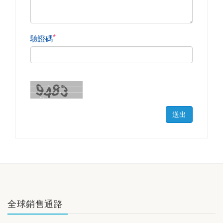
*
驗證碼
送出
全球銷售通路