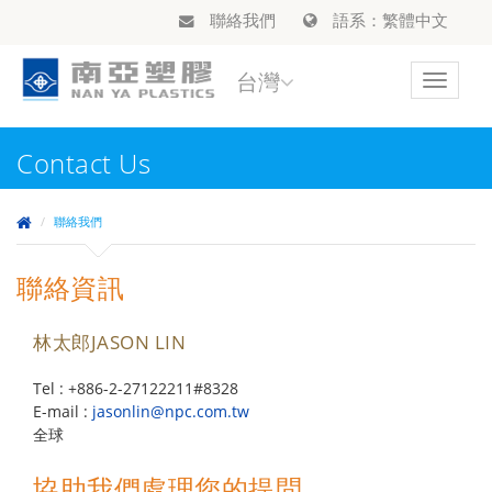
聯絡我們
語系：繁體中文
台灣
Toggle
navigat
Contact Us
聯絡我們
聯絡資訊
林太郎JASON LIN
Tel : +886-2-27122211#8328
E-mail :
jasonlin@npc.com.tw
全球
協助我們處理您的提問