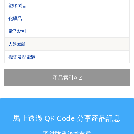
塑膠製品
化學品
電子材料
人造纖維
機電及配電盤
產品索引A-Z
馬上透過 QR Code 分享產品訊息
羽絨防透絲織布種