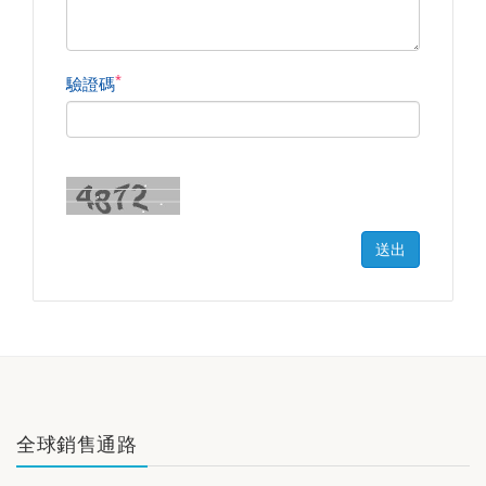
*
驗證碼
送出
全球銷售通路