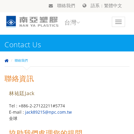
聯絡我們
語系：繁體中文
台灣
Toggle
navigat
Contact Us
聯絡我們
聯絡資訊
林祐廷Jack
Tel : +886-2-27122211#5774
E-mail :
jack89215@npc.com.tw
全球
協助我們處理您的提問