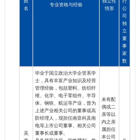
姓
独立性
行
专业资格与经验
名
情形
公
司
独
立
董
事
家
数
毕业于国立政治大学企管系学
士，具有丰富产业知识及经营
管理经验，包括塑料、纺织纤
维、化学、电子零组件、半导
未有配
体、钢铁、航运等产业，曾为
偶或二
上述产业相关公司的董事或高
亲等以
阶经理人，现担任南亚科及南
内之亲
电等上市公司董事、相关公司
属担任
吴
董事长或董事。
本公司