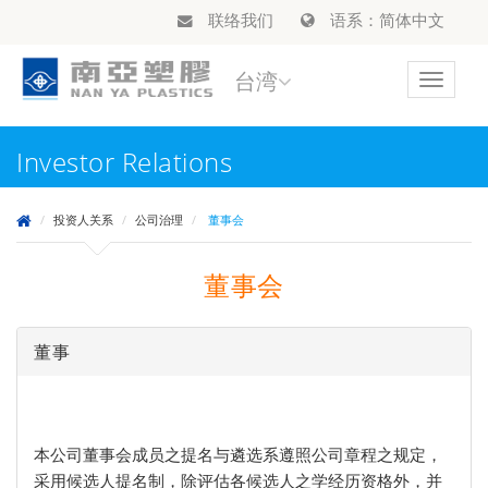
联络我们
语系：简体中文
台湾
Toggle
navigat
Investor Relations
投资人关系
公司治理
董事会
董事会
董事
本公司董事会成员之提名与遴选系遵照公司章程之规定，
采用候选人提名制，除评估各候选人之学经历资格外，并