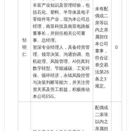
丰富产业知识及管理经验，包
未有配
括石化、塑料、半导体及电子
偶或二
零组件等产业，现为本公司总
亲等以
经理，南亚科技及南亚电路板
内之亲
董事长，并担任相关公司董
属担任
邹
事、总经理。
本公司
明
资深专业经理人，具备经营管
0
董事，
仁
理、领导决策、沟通协调、危
符合证
机处理、风险管理、AI仿真到
券交易
数字转型、节能减碳、工安环
法第26
保、循环经济，永续风险控管
条之3
与决策判断等能力，并关注劳
规定。
资关系及劳工权益，积极推动
本公司ESG。
配偶或
二亲等
以内之
亲属担