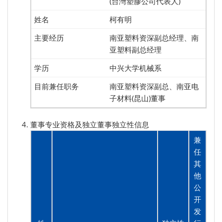
(台灣塑膠公司代表人)
柯有明
南亚塑料资深副总经理、南
亚塑料副总经理
中兴大学机械系
南亚塑料资深副总、南亚电
子材料(昆山)董事
董事专业资格及独立董事独立性信息
兼
任
其
他
公
开
发