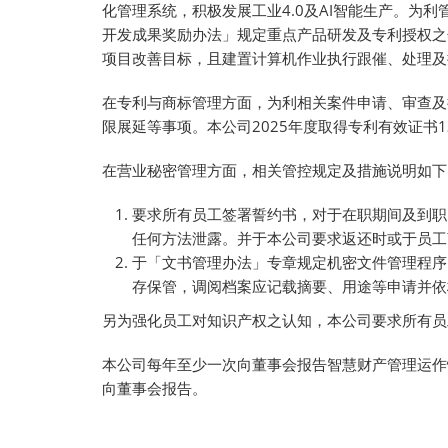
化管理系统，积极发展工业4.0及AI智能生产。
开发成果奖励办法」规定重点产品研发及专利授权之
项目改善目标，且建置计算机作业执行跟催、处理及
在专利与商标管理方面，为利相关案件申请、审查及
限展延等事项。本公司2025年度取得专利有效证书13
在营业秘密管理方面，相关管控规定及措施说明如下
要求所有员工签署誓约书，对于在职期间及到职
任何方法泄露。并于本公司要求返还时或于员工
于「文书管理办法」专章规定机密文件管理程序
存保管，调阅档案应记载摘要、用途等申请并依
另为强化员工对知识产权之认知，本公司要求所有员
本公司每年至少一次向董事会报告智慧财产管理运作情形
向董事会报告。