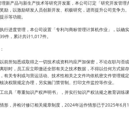
为利管理新产品与新生产技术等研究开发案，本公司订定「研究开发管
奖励，以激励研发人员创新开发、积极研究，进而提升公司竞争力
提示等功能。
执行进度管理，本公司设置「专利与商标管理计算机作业」，以确
9件，累计共计1,017件。
：
以前所知悉或取得之一切技术或资料均应严加保密，不论在职与否
离职时，员工应立即缴还全部有关之技术数据，不得以任何方式留
，有关专利或与营运活动、技术性相关之文件均依机密文件管理规
核决权限规定办理，另实施门禁管制、打印文件监控等作业。
工出具「尊重知识产权声明书」，并实行知识产权法规之教育训练
，并检讨修订相关规章制度，2024年运作情形已于2025年6月12