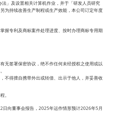
理办法」及设置相关计算机作业，并于「研发人员研究
。另为持续改善生产制程或生产效能，本公司订定年度
实掌握专利及商标案件处理进度、按时办理商标专用期
或有无签署保密协议，绝不作任何未经授权之使用或以
存。
定，不得擅自携带外出或转借、出示于他人，并妥善收
课程。
日向董事会报告，2025年运作情形预计2026年5月