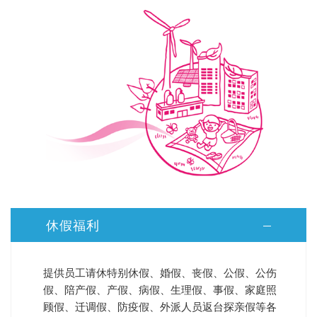
休假福利
提供员工请休特别休假、婚假、丧假、公假、公伤
假、陪产假、产假、病假、生理假、事假、家庭照
顾假、迁调假、防疫假、外派人员返台探亲假等各