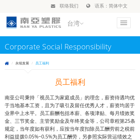
联络我们
语系：简体中文
台湾
Toggle
navigat
Corporate Social Responsibility
永续发展
员工福利
员工福利
南亚公司秉持「视员工为家庭成员」的理念，薪资待遇均优
于当地基本工资，且为了吸引及留任优秀人才，薪资均居于
业界中上水平。员工薪酬包括本薪、各项津贴、每月绩效奖
金、三节奖金、主管奖励金及年终奖金等，公司章程第25条
规定，当年度如有获利，应按当年度扣除员工酬劳前之税前
利益提拨0.05%~0.5%为员工酬劳，另参照实际营运绩效之