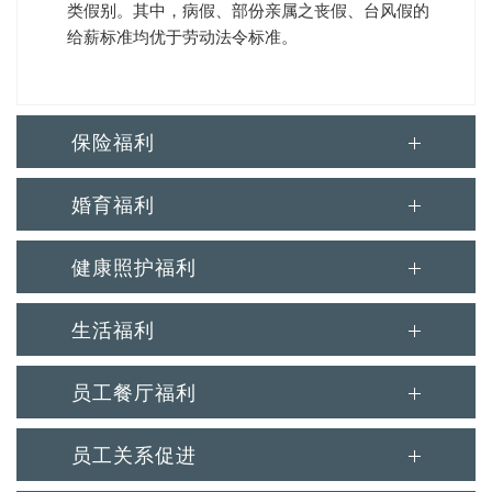
类假别。其中，病假、部份亲属之丧假、台风假的
给薪标准均优于劳动法令标准。
保险福利
婚育福利
健康照护福利
生活福利
员工餐厅福利
员工关系促进