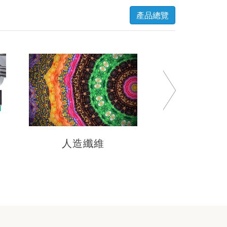
產品總覽
機電及配
人造纖維