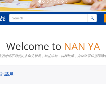
品
Welcome to
NAN YA
我們持續不斷朝向多角化發展，精益求精，自我鞭策，向全球最佳指標邁進
資訊說明