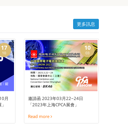
更多訊息
17
10
10
03
10月
邀請函 2023年03月22~24日
展」
「2023年上海CPCA展會」
Read more