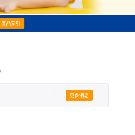
產品索引
.
更多消息