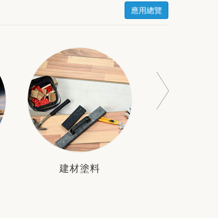
應用總覽
3C家
建材塗料