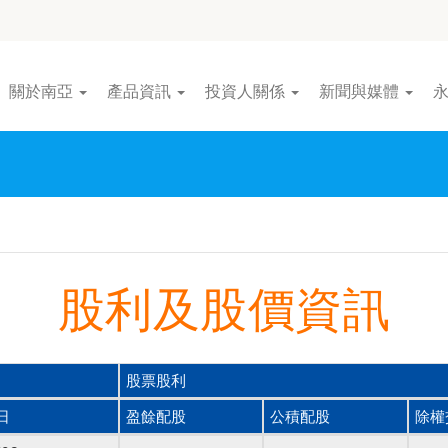
關於南亞
產品資訊
投資人關係
新聞與媒體
股利及股價資訊
股票股利
日
盈餘配股
公積配股
除權