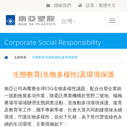
聯絡我們
語系：繁體中文
台灣
Toggle
navigat
Corporate Social Responsibility
永續發展
生態教育(生物多樣性)及環境保護
生態教育(生物多樣性)及環境保護
南亞公司為響應全球ESG生物多樣性議題，配合台塑企業統
一規劃推展多項作業，除委託專業機構於荒野二號地、楊梅
農場等場域辦理生態調查活動，並推動多項環境保護、復育
及教育等工作，攜手專家學者、社會大眾共同創建環保永續
環境，守護生物多樣性，並向下扎根，為下世代營造綠色永
續的生活環境，主要措施如下：