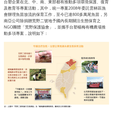
台塑企業在北、中、南、東部都有推動多項環境保護、復育
及教育等專案活動，其中，統一專案2008年委託雲林區漁
會辦理魚苗放流的保育工作，至今已達800多萬尾魚苗，另
南亞公司除捐贈荒野二號地予國內長期關注生態保育之
NGO團體「荒野保護協會」，並攜手台塑楊梅有機農場推
動多項專案，說明如下：