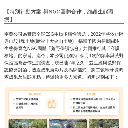
【特別行動方案-與NGO團體合作，維護生態環
境】
南亞公司為響應全球ESG生物多樣性議題，2022年將汐止區
秀山段1塊土地(屬汐止大尖山土地)，捐贈予國內長期關注
生態保育之NGO團體「荒野保護協會」共同推行其「守護
棲地」的宗旨。迄今，本公司仍維持1個月1次的頻率與荒野
保護協會合作生態調查，現已達2年之久，並且經與荒野保
護協會討論，透過成果展影片及揭牌儀式，將二號地珍貴調
查成果及生態亮點，傳遞給更多人知道。初步規劃如下：