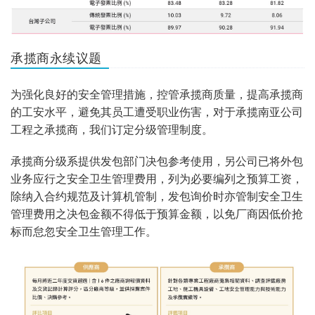
承揽商永续议题
为强化良好的安全管理措施，控管承揽商质量，提高承揽商
的工安水平，避免其员工遭受职业伤害，对于承揽南亚公司
工程之承揽商，我们订定分级管理制度。
承揽商分级系提供发包部门决包参考使用，另公司已将外包
业务应行之安全卫生管理费用，列为必要编列之预算工资，
除纳入合约规范及计算机管制，发包询价时亦管制安全卫生
管理费用之决包金额不得低于预算金额，以免厂商因低价抢
标而怠忽安全卫生管理工作。