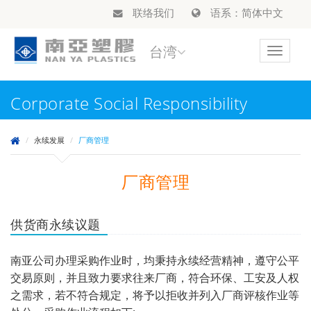
联络我们
语系：简体中文
台湾
Toggle
navigat
Corporate Social Responsibility
永续发展
厂商管理
厂商管理
供货商永续议题
南亚公司办理采购作业时，均秉持永续经营精神，遵守公平
交易原则，并且致力要求往来厂商，符合环保、工安及人权
之需求，若不符合规定，将予以拒收并列入厂商评核作业等