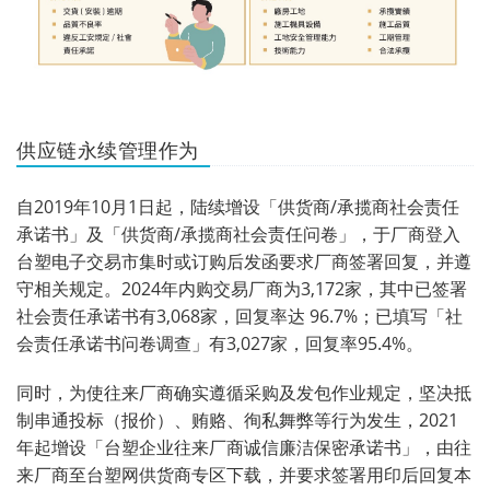
供应链永续管理作为
自2019年10月1日起，陆续增设「供货商/承揽商社会责任
承诺书」及「供货商/承揽商社会责任问卷」，于厂商登入
台塑电子交易市集时或订购后发函要求厂商签署回复，并遵
守相关规定。2024年内购交易厂商为3,172家，其中已签署
社会责任承诺书有3,068家，回复率达 96.7%；已填写「社
会责任承诺书问卷调查」有3,027家，回复率95.4%。
同时，为使往来厂商确实遵循采购及发包作业规定，坚决抵
制串通投标（报价）、贿赂、徇私舞弊等行为发生，2021
年起增设「台塑企业往来厂商诚信廉洁保密承诺书」，由往
来厂商至台塑网供货商专区下载，并要求签署用印后回复本