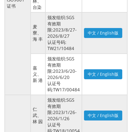
林、
证书
台染
颁发组织:SGS
有效期
麦
限:2023/8/27-
寮、
中文 / English版
2026/8/27
海 丰
认证号码:
TW21/10484
颁发组织:SGS
有效期
嘉
限:2023/6/20-
义、
中文 / English版
2026/6/20
新 港
认证号
码:TW17/00484
颁发组织:SGS
有效期
仁
限:2023/1/26-
武、
中文 / English版
2026/1/26
林 园
认证号
码:TW18/10054