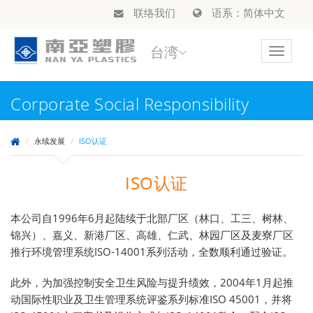
联络我们
语系：简体中文
台湾
Toggle
navigat
Corporate Social Responsibility
永续发展
ISO认证
ISO认证
本公司自1996年6月起陆续于北部厂区（林口、工三、树林、
锦兴）、嘉义、新港厂区、高雄、仁武、林园厂区及麦寮厂区
推行环境管理系统ISO-14001系列活动，全数顺利通过验证。
此外，为加强控制安全卫生风险与提升绩效，2004年1月起推
动国际性职业及卫生管理系统评鉴系列标准ISO 45001，并将