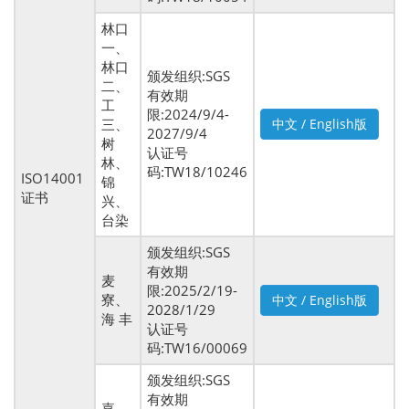
林口
一、
林口
颁发组织:SGS
二、
有效期
工
限:2024/9/4-
三、
中文 / English版
2027/9/4
树
认证号
林、
码:TW18/10246
ISO14001
锦
证书
兴、
台染
颁发组织:SGS
有效期
麦
限:2025/2/19-
寮、
中文 / English版
2028/1/29
海 丰
认证号
码:TW16/00069
颁发组织:SGS
有效期
嘉