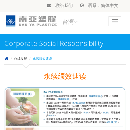
联络我们
语系：简体中文
台湾
Toggle
navigat
Corporate Social Responsibility
永续发展
永续绩效速读
永续绩效速读