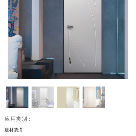
应用类别：
建材装潢