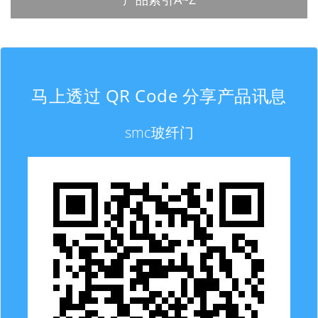
马上透过 QR Code 分享产品讯息
smc玻纤门