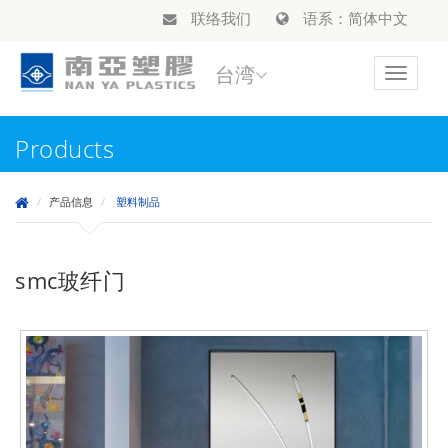
联络我们
语系：简体中文
台湾
Toggle
navigat
Products
产品信息
塑料制品
smc玻纤门