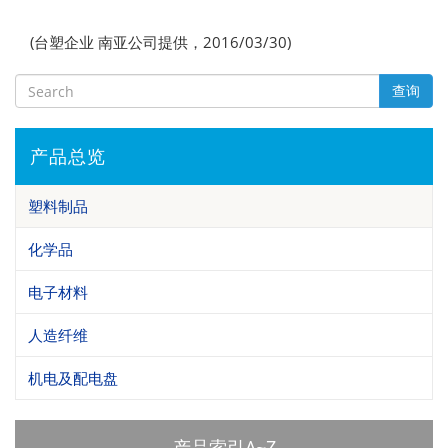
(台塑企业 南亚公司提供，2016/03/30)
查询
产品总览
塑料制品
化学品
电子材料
人造纤维
机电及配电盘
产品索引A~Z