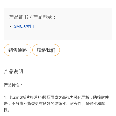
产品证书 / 产品型录：
SMC庆祥门
销售通路
联络我们
产品说明
产品特性：
1、以smc(板片模造料)模压而成之高张力强化面板，防撞耐冲
击，不弯曲不撕裂更有良好的绝缘性、耐火性、耐候性和腐
性。