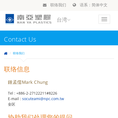
联络我们
语系：简体中文
台湾
Toggle
navigat
Contact Us
联络我们
联络信息
鍾孟儒Mark Chung
Tel : +886-2-27122211#8226
E-mail :
socuteami@npc.com.tw
全区
协助我们处理您的提问