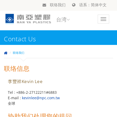
联络我们
语系：简体中文
台湾
Toggle
navigat
Contact Us
联络我们
联络信息
李豐祥Kevin Lee
Tel : +886-2-27122211#6883
E-mail :
kevinlee@npc.com.tw
全球
协助我们处理您的提问