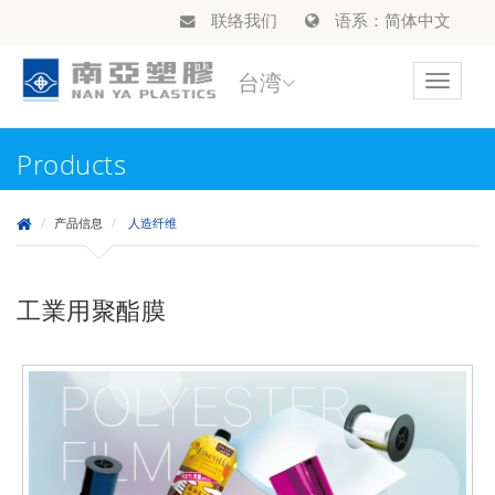
联络我们
语系：简体中文
台湾
Toggle
navigat
Products
产品信息
人造纤维
工業用聚酯膜