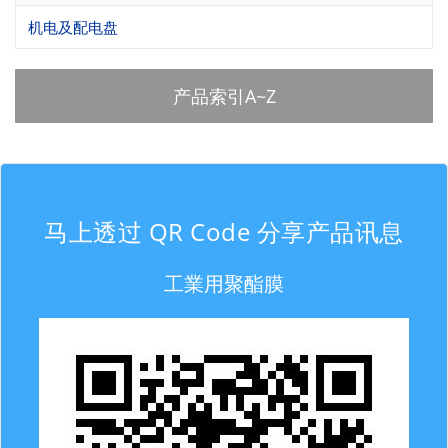
机电及配电盘
产品索引A~Z
马上透过 QR Code 分享产品讯息
工業用聚酯膜