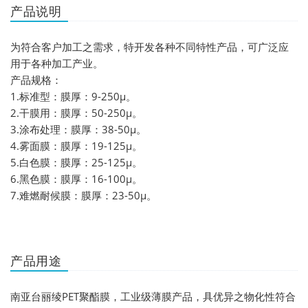
产品说明
为符合客户加工之需求，特开发各种不同特性产品，可广泛应
用于各种加工产业。
产品规格：
1.标准型：膜厚：9-250μ。
2.干膜用：膜厚：50-250μ。
3.涂布处理：膜厚：38-50μ。
4.雾面膜：膜厚：19-125μ。
5.白色膜：膜厚：25-125μ。
6.黑色膜：膜厚：16-100μ。
7.难燃耐候膜：膜厚：23-50μ。
产品用途
南亚台丽绫PET聚酯膜，工业级薄膜产品，具优异之物化性符合