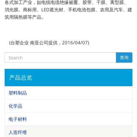
各式加工产业，如电线电缆绝缘被覆、胶带、干膜、离型膜、
消光膜、商标用、LED遮光材、手机电池包膜、农用及汽车、建
筑用隔热膜等产品。
(台塑企业 南亚公司提供，2016/04/07)
查询
产品总览
塑料制品
化学品
电子材料
人造纤维