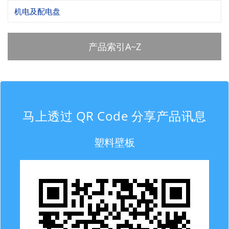
机电及配电盘
产品索引A~Z
马上透过 QR Code 分享产品讯息
塑料壁板