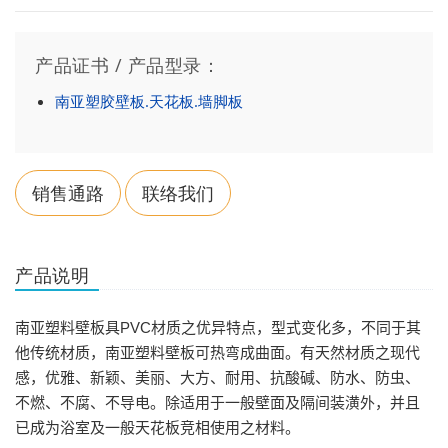
产品证书 / 产品型录：
南亚塑胶壁板.天花板.墙脚板
销售通路
联络我们
产品说明
PVC
南亚塑料壁板具
材质之优异特点，型式变化多，不同于其
他传统材质，南亚塑料壁板可热弯成曲面。有天然材质之现代
感，优雅、新颖、美丽、大方、耐用、抗酸碱、防水、防虫、
不燃、不腐、不导电。除适用于一般壁面及隔间装潢外，并且
已成为浴室及一般天花板竞相使用之材料。