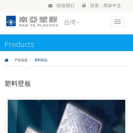
联络我们
语系：简体中文
台湾
Toggle
navigat
Products
产品信息
塑料制品
塑料壁板