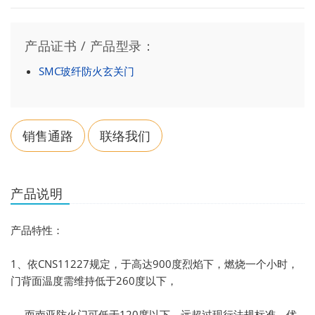
产品证书 / 产品型录：
SMC玻纤防火玄关门
销售通路
联络我们
产品说明
产品特性：
1、依CNS11227规定，于高达900度烈焰下，燃烧一个小时，
门背面温度需维持低于260度以下，
而南亚防火门可低于120度以下，远超过现行法规标准，优