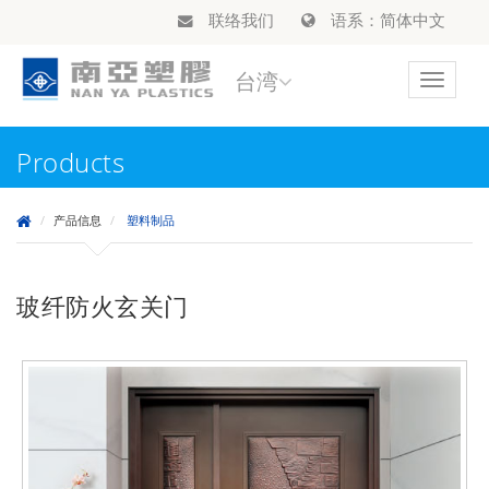
联络我们
语系：简体中文
台湾
Toggle
navigat
Products
产品信息
塑料制品
玻纤防火玄关门