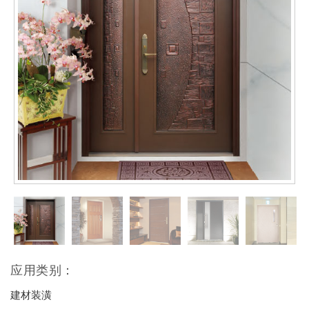
应用类别：
建材装潢