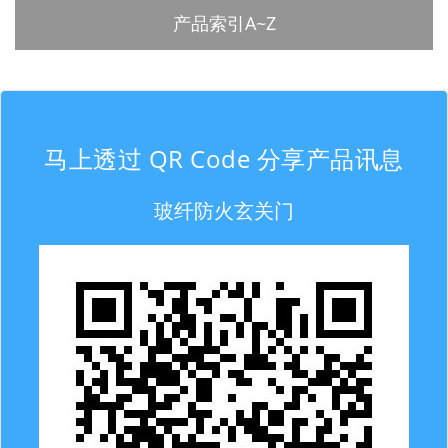
产品索引A~Z
马上透过 QR Code 分享产品讯息
玻纤防火玄关门