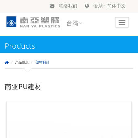
联络我们
语系：简体中文
台湾
Toggle
navigat
Products
产品信息
塑料制品
南亚PU建材