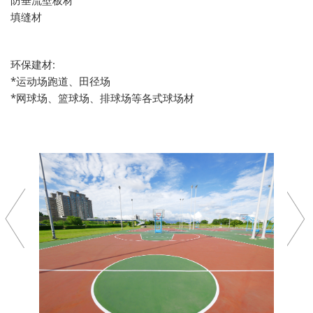
防垂流壁板材
填缝材
环保建材:
*运动场跑道、田径场
*网球场、篮球场、排球场等各式球场材