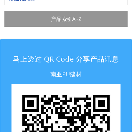
产品索引A~Z
马上透过 QR Code 分享产品讯息
南亚PU建材