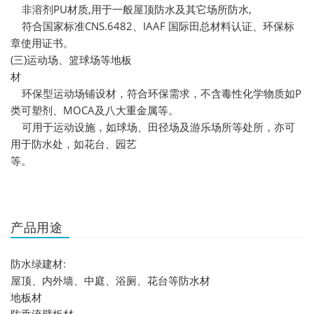
非溶剂PU材质,用于一般屋顶防水及其它场所防水,
符合国家标准CNS.6482、IAAF 国际田总材料认证、环保标
章使用证书。
(三)运动场、篮球场等地板
材
环保型运动场铺设材，符合环保需求，不含毒性化学物质如P
类可塑剂、MOCA及八大重金属等。
可用于运动设施，如球场、田径场及游乐场所等处所，亦可
用于防水处，如花台、园艺
等。
产品用途
防水绿建材:
屋顶、内外墙、中庭、浴厕、花台等防水材
地板材