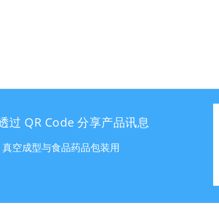
透过 QR Code 分享产品讯息
真空成型与食品药品包装用