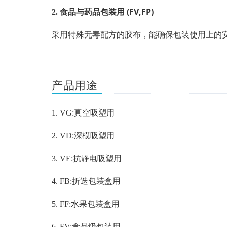
(FV,FP)
2.
食品与药品包装用
采用特殊无毒配方的胶布，能确保包装使用上的
产品用途
1. VG:
真空吸塑用
2. VD:
深模吸塑用
3. VE:
抗静电吸塑用
4. FB:
折迭包装盒用
5. FF:
水果包装盒用
6. FV:
食品级包装用