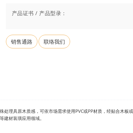
产品证书 / 产品型录：
销售通路
联络我们
殊处理具原木质感，可依市场需求使用PVC或PP材质，经贴合木板
等建材装璜应用领域。