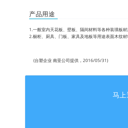
产品用途
1.一般室内天花板、壁板、隔间材料等各种装璜板
2.橱柜、厨具、门板、家具及地板等用途表面木纹材
(台塑企业 南亚公司提供，2016/05/31)
马上