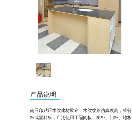
产品说明
南亚印贴压木纹建材胶布，木纹纹路仿真度高，经特
板或塑料板，广泛使用于隔间板、橱柜、门板、地板