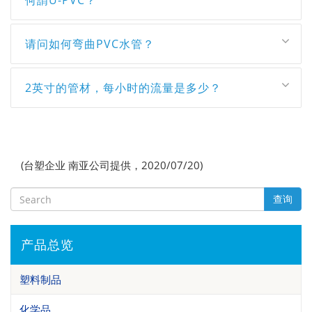
何謂U-PVC？
请问如何弯曲PVC水管？
2英寸的管材，每小时的流量是多少？
(台塑企业 南亚公司提供，2020/07/20)
查询
产品总览
塑料制品
化学品