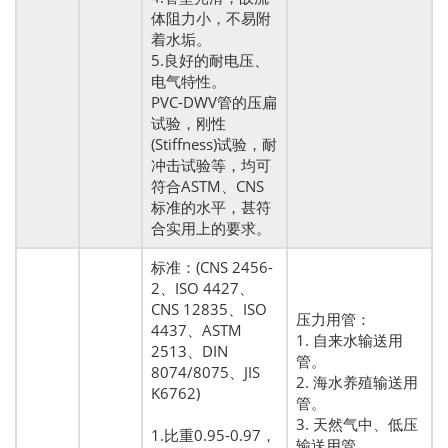
体阻力小，不易附
着水垢。
5.良好的耐电压、
电气特性。
PVC-DWV管的压扁
试验，刚性
(Stiffness)试验，耐
冲击试验等，均可
符合ASTM、CNS
标准的水平，甚符
合实用上的要求。
标准：(CNS 2456-
2、ISO 4427、
CNS 12835、ISO
压力用管：
4437、ASTM
1. 自来水输送用
2513、DIN
管。
8074/8075、JIS
2. 海水养殖输送用
K6762)
管。
3. 天然气中、低压
1.比重0.95-0.97，
输送用管。