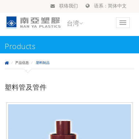
联络我们
语系：简体中文
台湾
Toggle
navigat
Products
产品信息
塑料制品
塑料管及管件