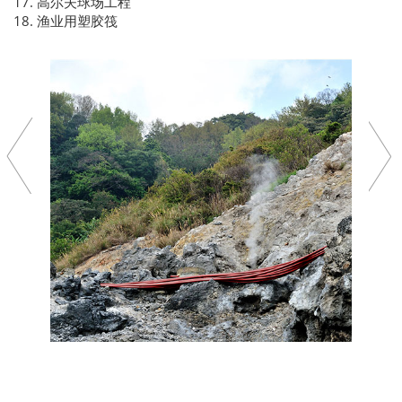
17. 高尔夫球场工程
18. 渔业用塑胶筏