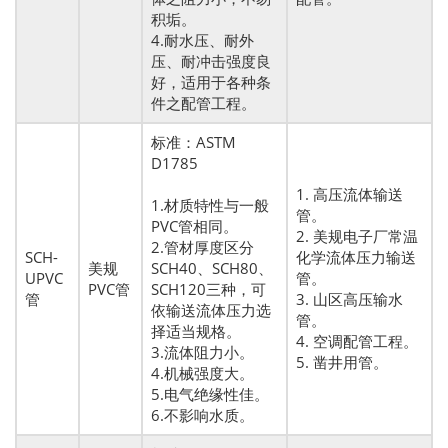
积垢。
4.耐水压、耐外
压、耐冲击强度良
好，适用于各种条
件之配管工程。
标准：ASTM
D1785
1. 高压流体输送
1.材质特性与一般
管。
PVC管相同。
2. 美规电子厂常温
2.管材厚度区分
SCH-
化学流体压力输送
美规
SCH40、SCH80、
UPVC
管。
PVC管
SCH120三种，可
管
3. 山区高压输水
依输送流体压力选
管。
择适当规格。
4. 空调配管工程。
3.流体阻力小。
5. 凿井用管。
4.机械强度大。
5.电气绝缘性佳。
6.不影响水质。