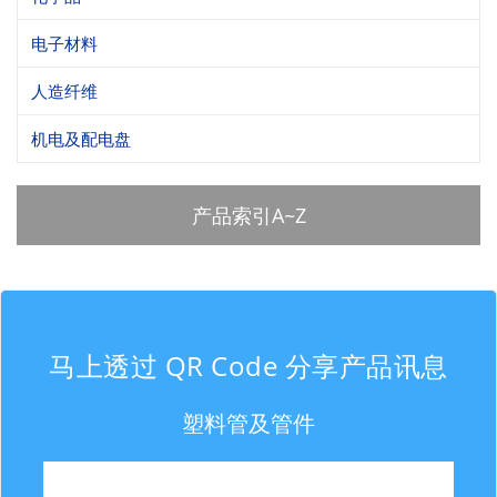
电子材料
人造纤维
机电及配电盘
产品索引A~Z
马上透过 QR Code 分享产品讯息
塑料管及管件