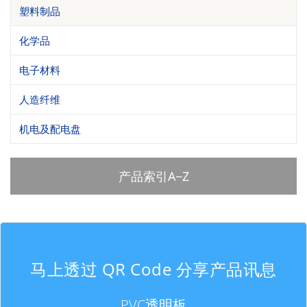
塑料制品
化学品
电子材料
人造纤维
机电及配电盘
产品索引A~Z
马上透过 QR Code 分享产品讯息
PVC透明板