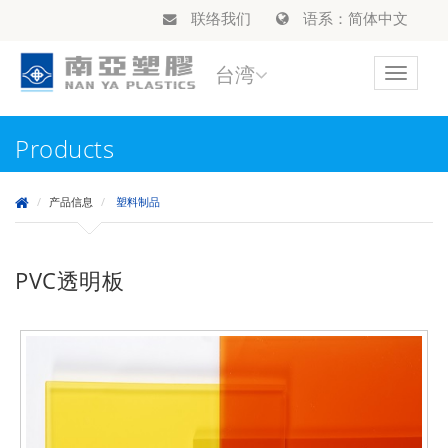
联络我们
语系：简体中文
台湾
Toggle
navigat
Products
产品信息
塑料制品
PVC透明板