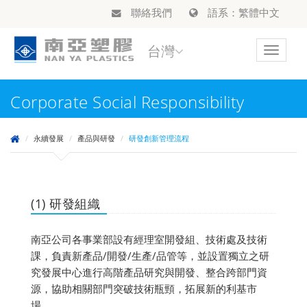
聯絡我們
語系：繁體中文
台灣
Toggle
navigat
Corporate Social Responsibility
永續發展
產品與研發
研發創新管理流程
(1) 研發組織
南亞公司各事業部設有經理室開發組、技術處及技術
課，負責新產品/開發/生產/品管等，並設置獨立之研
究發展中心進行高階產品研究與開發、整合跨部門資
源，協助相關部門突破技術瓶頸，拓展新的利基市
場。