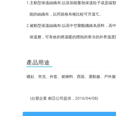
1.主動型保溫絲織布:以添加能蓄熱保溫粒子或是碳
能的絲織布，以同規格布種比較可升溫℃。
2.被動型保溫絲織布:以高中空聚酯纖維為原料，高
保溫層，可有效的將溫暖的體熱與寒冷的外界溫度
產品用途
襯衫、夾克、外套、裙褲料、西裝、運動服、戶外服
(台塑企業 南亞公司提供，2016/04/08)