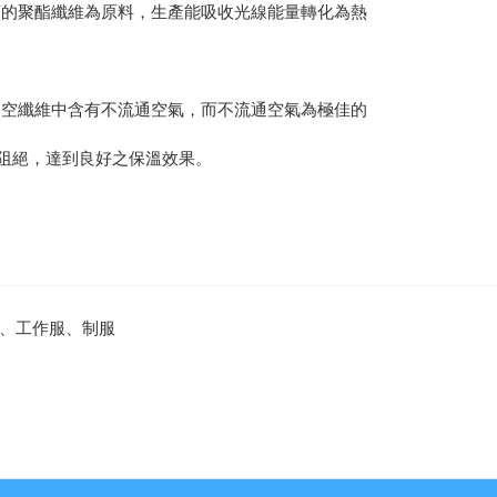
類的聚酯纖維為原料，生產能吸收光線能量轉化為熱
中空纖維中含有不流通空氣，而不流通空氣為極佳的
阻絕，達到良好之保溫效果。
、工作服、制服