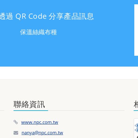
透過 QR Code 分享產品訊息
保溫絲織布種
聯絡資訊
www.npc.com.tw
nanya@npc.com.tw