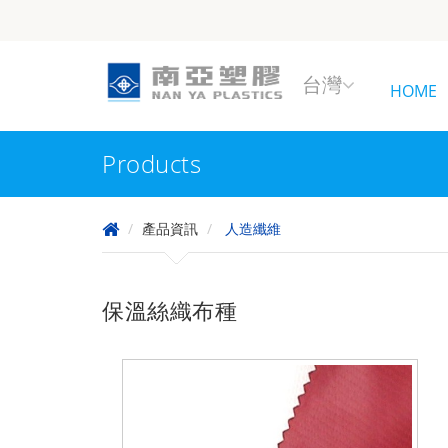
台灣
HOME
Products
產品資訊
人造纖維
保溫絲織布種