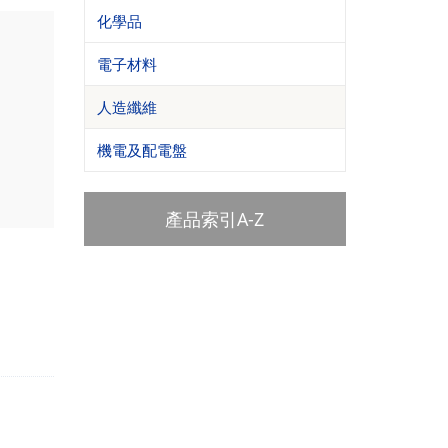
化學品
電子材料
人造纖維
機電及配電盤
產品索引A-Z