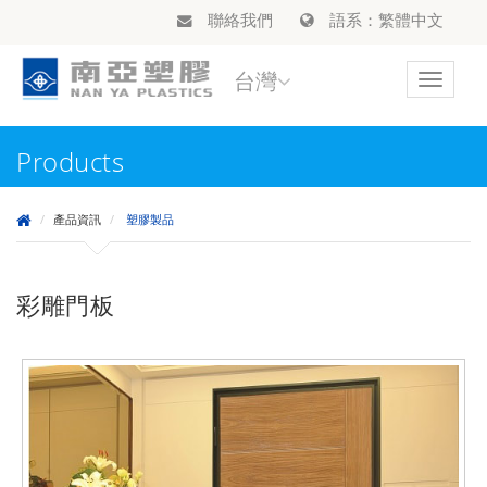
聯絡我們
語系：繁體中文
台灣
Toggle
navigat
Products
產品資訊
塑膠製品
彩雕門板