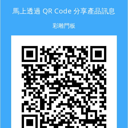
馬上透過 QR Code 分享產品訊息
彩雕門板