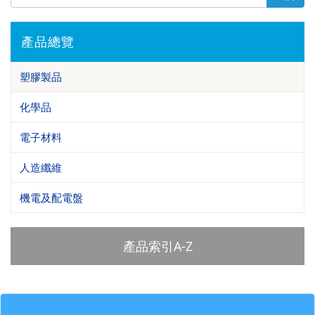
產品總覽
塑膠製品
化學品
電子材料
人造纖維
機電及配電盤
產品索引A-Z