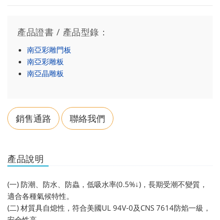
產品證書 / 產品型錄：
南亞彩雕門板
南亞彩雕板
南亞晶雕板
銷售通路
聯絡我們
產品說明
(一) 防潮、防水、防蟲，低吸水率(0.5%↓)，長期受潮不變質，
適合各種氣候特性。
(二) 材質具自熄性，符合美國UL 94V-0及CNS 7614防焰一級，
安全性高。