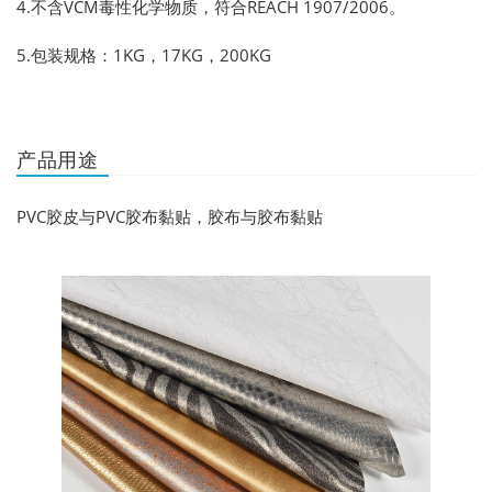
4.不含VCM毒性化学物质，符合REACH 1907/2006。
5.包装规格：1KG，17KG，200KG
产品用途
PVC胶皮与PVC胶布黏贴，胶布与胶布黏贴