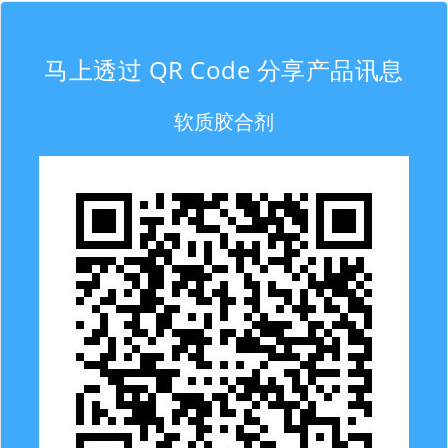
马上透过 QR Code 分享产品讯息
软质胶合剂