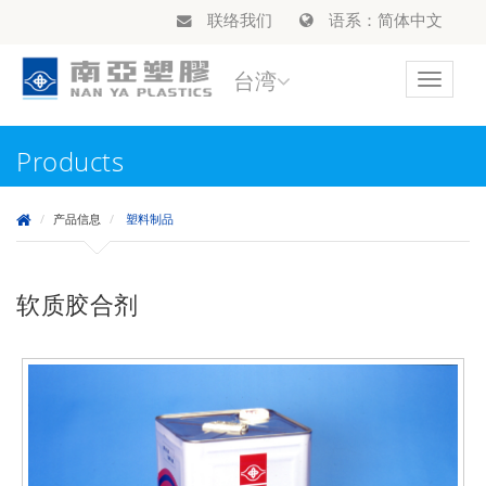
联络我们
语系：简体中文
台湾
Toggle
navigat
Products
产品信息
塑料制品
软质胶合剂