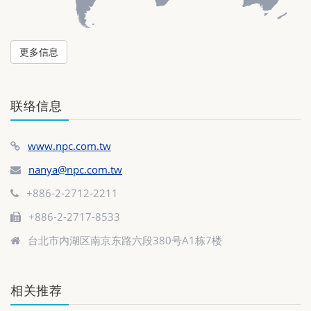
更多信息
联络信息
www.npc.com.tw
nanya@npc.com.tw
+886-2-2712-2211
+886-2-2717-8533
台北市内湖区南京东路六段380号A1栋7楼
相关推荐