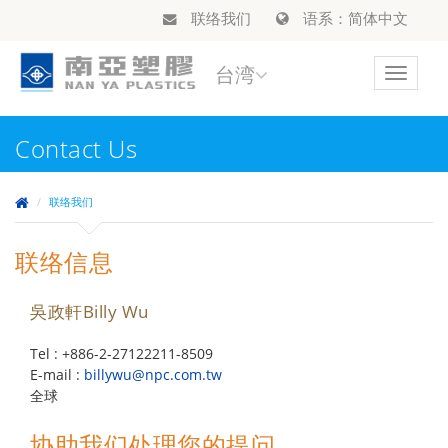
联络我们
语系：简体中文
台湾
Toggle
navigat
Contact Us
联络我们
联络信息
吳政軒Billy Wu
Tel : +886-2-27122211-8509
E-mail :
billywu@npc.com.tw
全球
协助我们处理您的提问