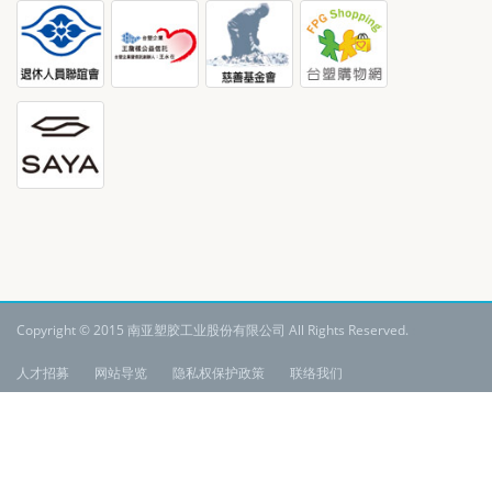
Copyright © 2015 南亚塑胶工业股份有限公司 All Rights Reserved.
:
人才招募
网站导览
隐私权保护政策
联络我们
语系:
简体中文
网站内之所有著作及数据，其著作权、专利权、商标、其他知识产权、所有权
或其他权利，均为本企业所有，非经本企业合法授权，不得擅自重制、改作或