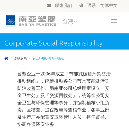
联络我们
语系：简体中文
台湾
Toggle
navigat
Corporate Social Responsibility
永续发展
安卫环组织与外部验证
台塑企业于2006年成立「节能减碳暨污染防治
推动组织」，统筹推动各公司节水节能及污染
防治改善工作。另南亚公司总经理室设立「安
全卫生处」及「资源回收处」，统筹全公司安
全卫生与环保管理等事务，并编制稽核小组负
责厂区稽查、追踪改善等查核作业，各事业部
及生产厂亦配置安卫环管理人员，担任督导、
协调各项环安业务