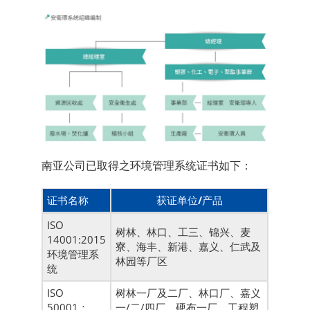
南亚公司已取得之环境管理系统证书如下：
证书名称
获证单位/产品
ISO
树林、林口、工三、锦兴、麦
14001:2015
寮、海丰、新港、嘉义、仁武及
环境管理系
林园等厂区
统
ISO
树林一厂及二厂、林口厂、嘉义
50001：
一/二/四厂、硬布一厂、工程塑