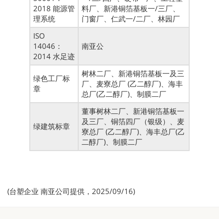
2018 能源管
料厂、新港铜箔基板一/三厂、
理系统
门窗厂、仁武一/二厂、林园厂
ISO
14046：
南亚公
2014 水足迹
树林二厂、新港铜箔基板一及三
绿色工厂标
厂、麦寮总厂 (乙二醇厂)、海丰
章
总厂(乙二醇厂)、制膜二厂
董事树林二厂、新港铜箔基板一
及三厂、铜箔四厂（银级）、麦
绿建筑标章
寮总厂 (乙二醇厂)、海丰总厂(乙
二醇厂)、制膜二厂
(台塑企业 南亚公司提供，2025/09/16)