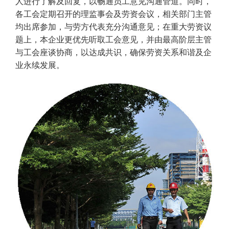
人进行了解及回复，以畅通员工意见沟通管道。同时，
各工会定期召开的理监事会及劳资会议，相关部门主管
均出席参加，与劳方代表充分沟通意见；在重大劳资议
题上，本企业更优先听取工会意见，并由最高阶层主管
与工会座谈协商，以达成共识，确保劳资关系和谐及企
业永续发展。