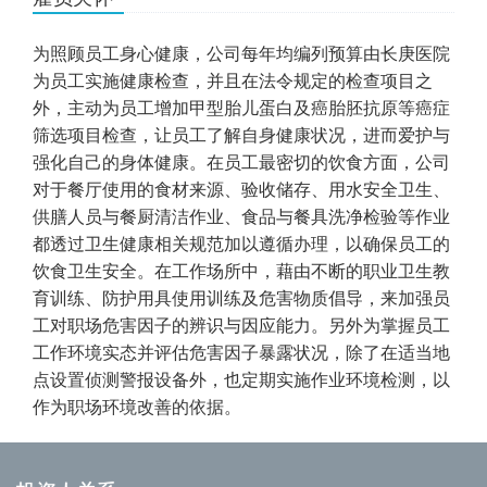
为照顾员工身心健康，公司每年均编列预算由长庚医院
为员工实施健康检查，并且在法令规定的检查项目之
外，主动为员工增加甲型胎儿蛋白及癌胎胚抗原等癌症
筛选项目检查，让员工了解自身健康状况，进而爱护与
强化自己的身体健康。在员工最密切的饮食方面，公司
对于餐厅使用的食材来源、验收储存、用水安全卫生、
供膳人员与餐厨清洁作业、食品与餐具洗净检验等作业
都透过卫生健康相关规范加以遵循办理，以确保员工的
饮食卫生安全。在工作场所中，藉由不断的职业卫生教
育训练、防护用具使用训练及危害物质倡导，来加强员
工对职场危害因子的辨识与因应能力。另外为掌握员工
工作环境实态并评估危害因子暴露状况，除了在适当地
点设置侦测警报设备外，也定期实施作业环境检测，以
作为职场环境改善的依据。