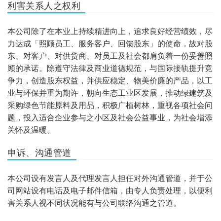
利害关系人之权利
本公司除了在本业上持续精进向上，追求良好经营绩效，尽
力达成「照顾员工、服务客户、回馈股东」的使命，故对股
东、对客户、对供货商、对员工及社会都肩负着一份妥善照
顾的承诺。除遵守法律及商业道德规范，与国际接轨提升竞
争力，创造股东权益，并供应稳定、物美价廉的产品，以工
业与环保并重为期许，朝向生态工业区发展，推动绿建筑及
采购绿色节能原料及用品，积极广植树林，重视各项社会问
题，投入适合企业参与之小区及社会公益事业，为社会增添
关怀及温暖。
申诉、沟通管道
本公司设有发言人及代理发言人担任对外沟通管道，并于公
司网站设有电话及电子邮件信箱，由专人负责处理，以便利
害关系人视不同状况能有与公司联络沟通之管道。