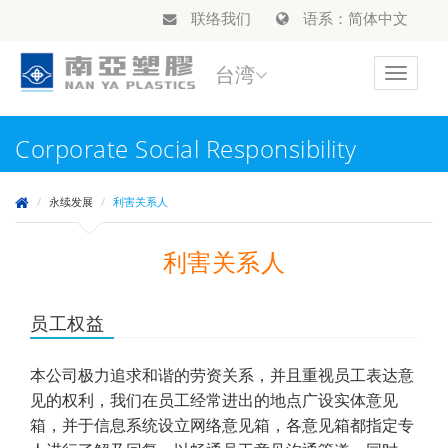
联络我们
语系：简体中文
台湾
Toggle
navigat
Corporate Social Responsibility
永续发展
利害关系人
利害关系人
员工权益
本公司极力追求和谐的劳资关系，并且重视员工表达意
见的权利，我们在员工经常进出的地点广设实体意见
箱，并于信息系统设立网络意见箱，各意见箱都指定专