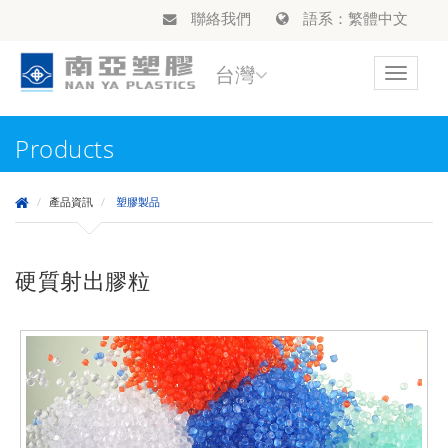
聯絡我們
語系：繁體中文
台灣
Toggle
navigat
Products
產品資訊
塑膠製品
硬質射出膠粒