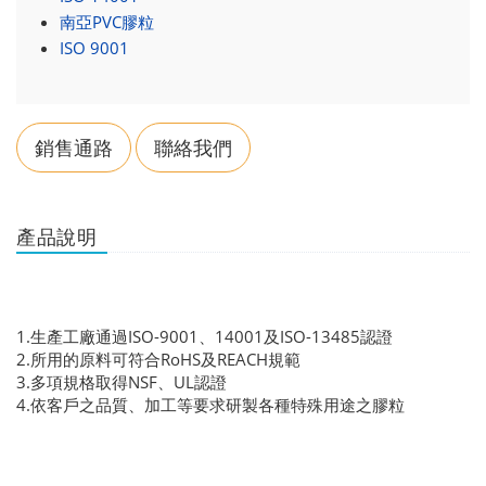
南亞PVC膠粒
ISO 9001
銷售通路
聯絡我們
產品說明
1.生產工廠通過ISO-9001、14001及ISO-13485認證
2.所用的原料可符合RoHS及REACH規範
3.多項規格取得NSF、UL認證
4.依客戶之品質、加工等要求研製各種特殊用途之膠粒