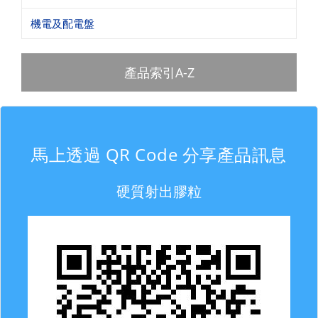
機電及配電盤
產品索引A-Z
馬上透過 QR Code 分享產品訊息
硬質射出膠粒