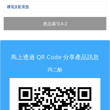
機電及配電盤
產品索引A-Z
馬上透過 QR Code 分享產品訊息
丙二酚