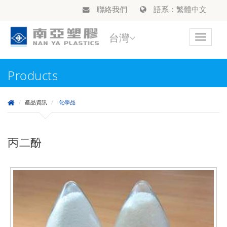
聯絡我們
語系：繁體中文
台灣
Toggle
navigat
Products
產品資訊
化學品
丙二酚