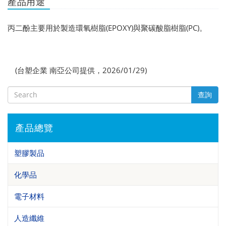
產品用途
丙二酚主要用於製造環氧樹脂(EPOXY)與聚碳酸脂樹脂(PC)。
(台塑企業 南亞公司提供，2026/01/29)
查詢
產品總覽
塑膠製品
化學品
電子材料
人造纖維