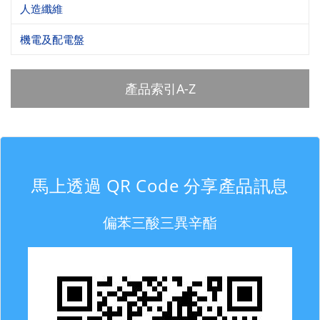
人造纖維
機電及配電盤
產品索引A-Z
馬上透過 QR Code 分享產品訊息
偏苯三酸三異辛酯