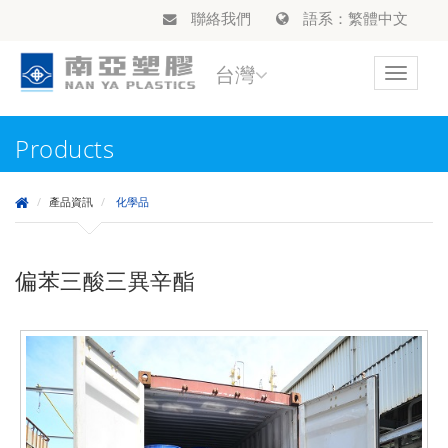
聯絡我們
語系：繁體中文
台灣
Toggle
navigat
Products
產品資訊
化學品
偏苯三酸三異辛酯