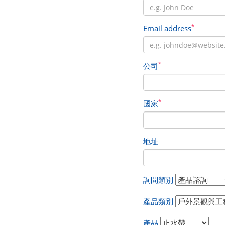
*
Email address
*
公司
*
國家
地址
詢問類別
產品類別
產品