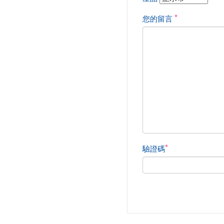
*
您的留言
*
驗證碼