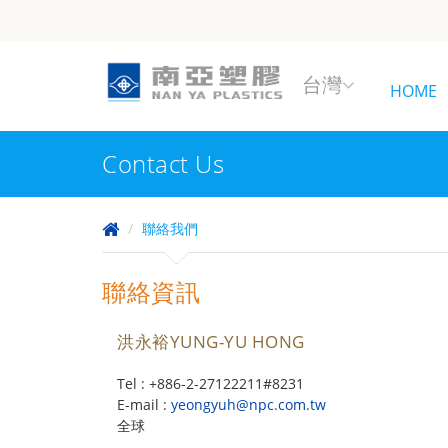
台灣
HOME
Contact Us
聯絡我們
聯絡資訊
洪永裕YUNG-YU HONG
Tel : +886-2-27122211#8231
E-mail :
yeongyuh@npc.com.tw
全球