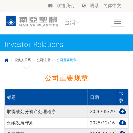
联络我们
语系：简体中文
台湾
Toggle
navigat
Investor Relations
投资人关系
公司治理
公司重要规章
公司重要规章
下
标题
日期
载
取得或处分资产处理程序
2026/05/29
永续发展守则
2025/12/16