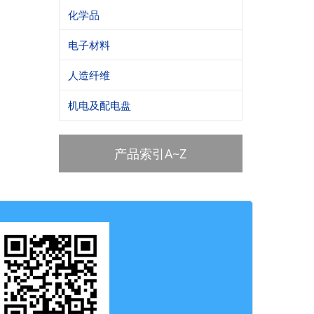
化学品
电子材料
人造纤维
机电及配电盘
产品索引A~Z