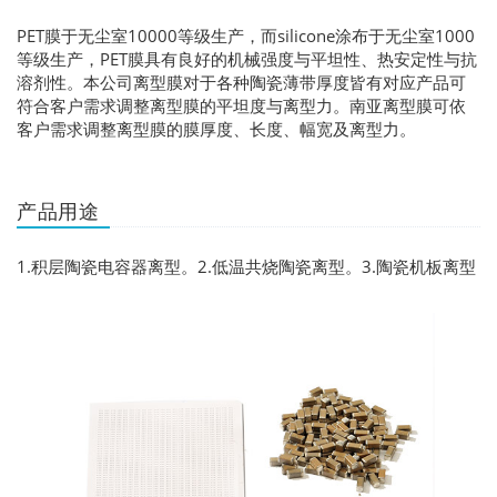
PET膜于无尘室10000等级生产，而silicone涂布于无尘室1000
等级生产，PET膜具有良好的机械强度与平坦性、热安定性与抗
溶剂性。本公司离型膜对于各种陶瓷薄带厚度皆有对应产品可
符合客户需求调整离型膜的平坦度与离型力。南亚离型膜可依
客户需求调整离型膜的膜厚度、长度、幅宽及离型力。
产品用途
1.积层陶瓷电容器离型。2.低温共烧陶瓷离型。3.陶瓷机板离型