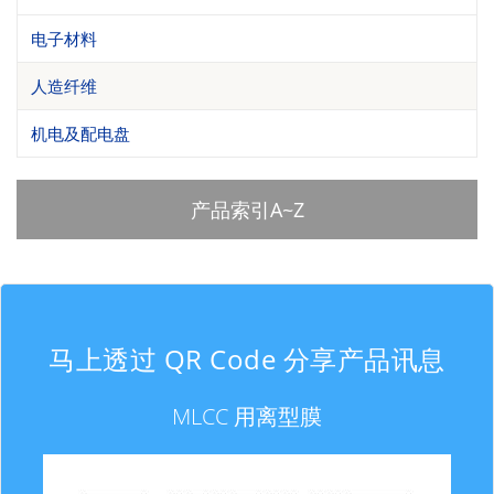
电子材料
人造纤维
机电及配电盘
产品索引A~Z
马上透过 QR Code 分享产品讯息
MLCC 用离型膜