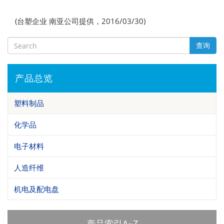
(台塑企业 南亚公司提供，2016/03/30)
查询
产品总览
塑料制品
化学品
电子材料
人造纤维
机电及配电盘
产品索引A~Z