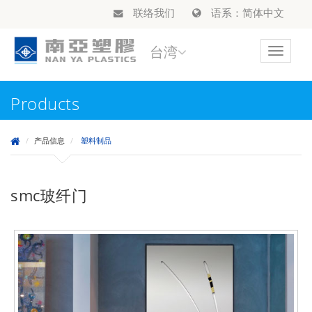
联络我们
语系：简体中文
台湾
Toggle
navigat
Products
产品信息
塑料制品
smc玻纤门