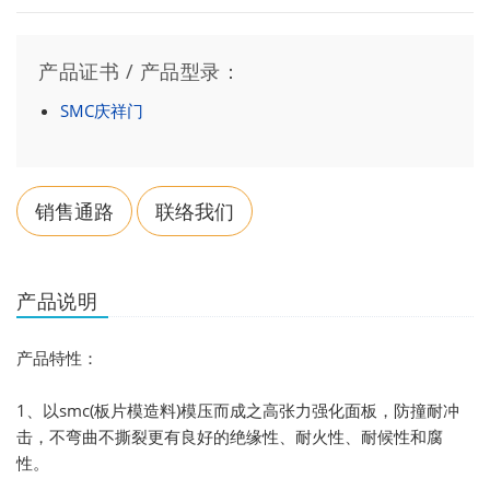
产品证书 / 产品型录：
SMC庆祥门
销售通路
联络我们
产品说明
产品特性：
1、以smc(板片模造料)模压而成之高张力强化面板，防撞耐冲
击，不弯曲不撕裂更有良好的绝缘性、耐火性、耐候性和腐
性。