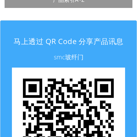
马上透过 QR Code 分享产品讯息
smc玻纤门