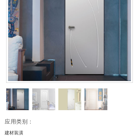
应用类别：
建材装潢