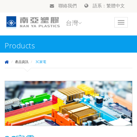
聯絡我們
語系：繁體中文
台灣
Toggle
navigat
Products
產品資訊
3C家電