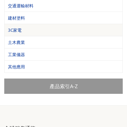
交通運輸材料
建材塗料
3C家電
土木農業
工業儀器
其他應用
產品索引A-Z