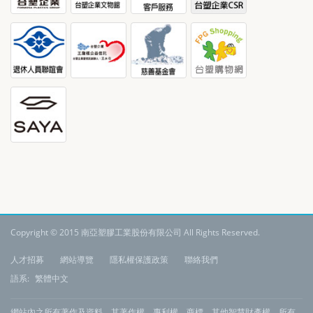
Copyright © 2015 南亞塑膠工業股份有限公司 All Rights Reserved.
:
人才招募
網站導覽
隱私權保護政策
聯絡我們
語系:
繁體中文
網站內之所有著作及資料，其著作權、專利權、商標、其他智慧財產權、所有