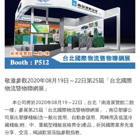
敬邀參觀2020年08月19日～22日第25屆「台北國際
物流暨物聯網展」
本公司將於2020年08月19～22日，台北『南港展覽館二館
一樓』參展第25屆「台北國際物流暨物聯網展」，南亞塑膠公
司展出塑膠棧板(含一般出貨用、自動倉儲用、周轉用及低溫冷
藏棧板;輕、中、重載型棧板規格齊全)產品，祈與國際業界先進
分享、交流，竭誠歡迎蒞臨參觀指教。