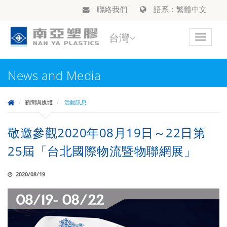
聯絡我們
語系：繁體中文
台灣
Toggle
navigat
News and Media
新聞與媒體
活動訊息
敬邀參觀2020年08月19日～22日第
25屆「台北國際物流暨物聯網展」
2020/08/19