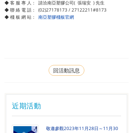
◆ 客 服 專 人： 請洽南亞塑膠公司( 張瑞安 ) 先生
◆ 聯 絡 電 話： (02)27178173 / 27122211#8173
◆ 棧 板 網 站：
南亞塑膠棧板官網
回活動訊息
近期活動
敬邀參觀2023年11月28日～11月30