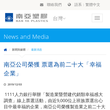
聯絡我們
語系：繁體中文
台灣
Toggle
navigat
News and Media
新聞與媒體
最新消息
南亞公司榮獲 票選為前二十大「幸福
企業」
2019/12/03
1111人力銀行舉辦「製造業暨營建代銷類幸福感大
調查」線上票選活動，由近9,000位上班族票選出心
目中最幸福的企業，南亞公司榮獲製造業之前二十大