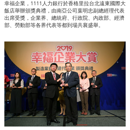
幸福企業，1111人力銀行於香格里拉台北遠東國際大
飯店舉辦頒獎典禮，由南亞公司葉明忠副總經理代表
出席受獎，企業界、總統府、行政院、內政部、經濟
部、勞動部等各界代表等都到場共襄盛舉。