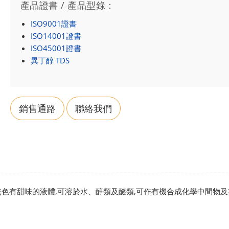
產品證書 / 產品型錄：
ISO9001證書
ISO14001證書
ISO45001證書
異丁醇 TDS
銷售通路
聯絡我們
無色有甜味的液體,可溶於水、醇類及醚類,可作有機合成化學中間物及