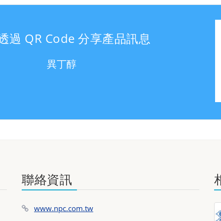
透過 QR Code 分享產品訊息
異丁醇
聯絡資訊
www.npc.com.tw