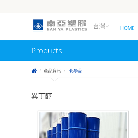
台灣
HOME
Products
產品資訊
化學品
異丁醇