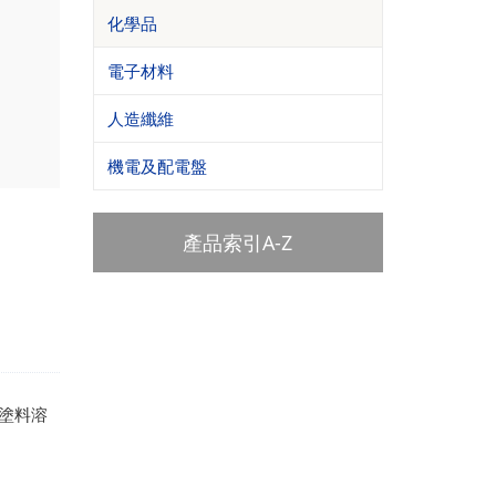
化學品
電子材料
人造纖維
機電及配電盤
產品索引A-Z
塗料溶