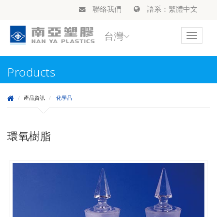
聯絡我們
語系：繁體中文
台灣
Toggle
navigat
Products
產品資訊
化學品
環氧樹脂