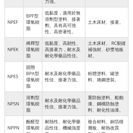
力強。
低黏度，適用於無
BPF型
溶劑型塗料、接著
NPEF
環氧樹
土木床材、接著。
劑、具有高可撓
脂
性、高密著性。
稀釋型
低黏度、高韌性、
土木床材、 RC裂縫
NPEK
環氧樹
高接著力，耐水及
補強材、砂漿地板
脂
耐化學藥品性佳。
材。
固態
BPA型
耐水及耐化學藥品
粉體塗料、罐塗
NPES
環氧樹
性佳、接著力強。
料、捲鋼塗裝。
脂
溶劑型
重防蝕塗料、船舶
耐水及耐化學藥品
NPSN
環氧樹
漆、鋼構防蝕塗
性佳、接著力強。
脂
料、耐化性油漆。
酚醛型
耐熱性、耐化學藥
複合材料、銅箔積
NPPN
環氧樹
品性佳、機械強度
層板、耐熱改質