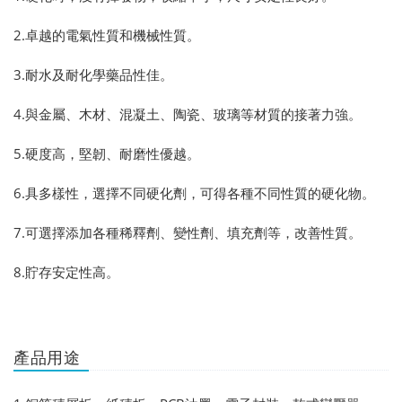
2.卓越的電氣性質和機械性質。
3.耐水及耐化學藥品性佳。
4.與金屬、木材、混凝土、陶瓷、玻璃等材質的接著力強。
5.硬度高，堅韌、耐磨性優越。
6.具多樣性，選擇不同硬化劑，可得各種不同性質的硬化物。
7.可選擇添加各種稀釋劑、變性劑、填充劑等，改善性質。
8.貯存安定性高。
產品用途