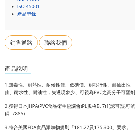
ISO 45001
產品型錄
銷售通路
聯絡我們
產品說明
1.無毒性、耐熱性、耐候性佳、低碘價、耐移行性、耐抽出性
佳、耐水性、耐油性，失透現象少、可視為PVC之高分子可塑劑
2.獲得日本JHPA(PVC食品衛生協議會)PL規格B. 7(1)認可(認可號
碼J-7885)
3.符合美國FDA食品添加物規則「181.27及175.300」要求。