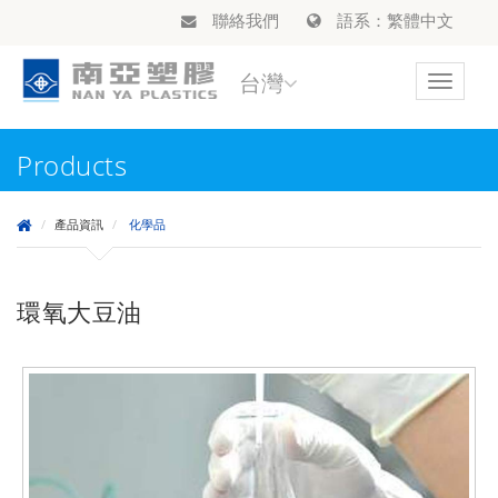
聯絡我們
語系：繁體中文
台灣
Toggle
navigat
Products
產品資訊
化學品
環氧大豆油