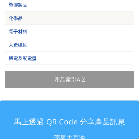
塑膠製品
化學品
電子材料
人造纖維
機電及配電盤
產品索引A-Z
馬上透過 QR Code 分享產品訊息
環氧大豆油