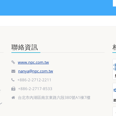
聯絡資訊
www.npc.com.tw
nanya@npc.com.tw
+886-2-2712-2211
+886-2-2717-8533
台北市內湖區南京東路六段380號A1棟7樓