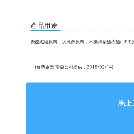
產品用途
聚酯纖維原料，抗凍劑原料，不飽和聚酯樹酯(UPR
(台塑企業 南亞公司提供，2018/02/14)
馬上