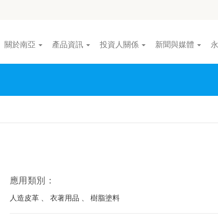
關於南亞
產品資訊
投資人關係
新聞與媒體
應用類別：
人造皮革 、 衣著用品 、 樹脂塗料