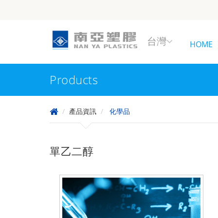
台灣
HOME
Products
產品資訊
化學品
單乙二醇