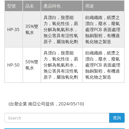
型號
品名
產品特色
用途
具漂白，脫墨能
紡織纖維，紙漿之
力，氧化性佳，易
漂白，廢水，廢氣
35%雙
HP-35
分解為氧氣和水，
處理PCB 表面處理
氧水
無公害具有活性氧
蝕銅製程，有機過
原子，屬強氧化劑
氧化物之製造
具漂白，脫墨能
紡織纖維，紙漿之
力，氧化性佳，易
漂白，廢水，廢氣
50%雙
HP-50
分解為氧氣和水，
處理PCB 表面處理
氧水
無公害具有活性氧
蝕銅製程，有機過
原子，屬強氧化劑
氧化物之製造
(台塑企業 南亞公司提供，2024/05/10)
查詢