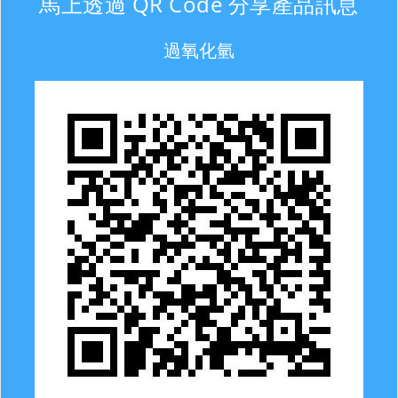
馬上透過 QR Code 分享產品訊息
過氧化氫