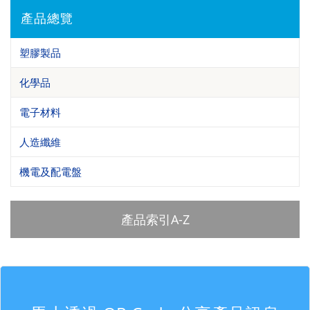
產品總覽
塑膠製品
化學品
電子材料
人造纖維
機電及配電盤
產品索引A-Z