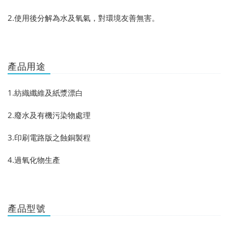
2.使用後分解為水及氧氣，對環境友善無害。
產品用途
1.紡織纖維及紙漿漂白
2.廢水及有機污染物處理
3.印刷電路版之蝕銅製程
4.過氧化物生產
產品型號