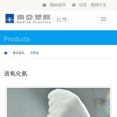
聯絡我們
語系：繁體中文
台灣
Toggle
navigat
Products
產品資訊
化學品
過氧化氫